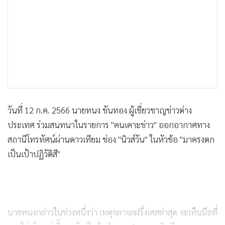
วันที่ 12 ก.ค. 2566 นายทนง ขันทอง ผู้เชี่ยวชาญข่าวต่าง
ประเทศ ร่วมสนทนาในรายการ "คนเคาะข่าว" ออกอากาศทาง
สถานีโทรทัศน์ผ่านดาวเทียม ช่อง "นิวส์วัน" ในหัวข้อ "มาครงตก
เป็นเป้าปฏิวัติสี"
นายทนงกล่าวในช่วงหนึ่งว่า เหตุจลาจลฝรั่งเศสล่าสุด จะเห็นมือที่