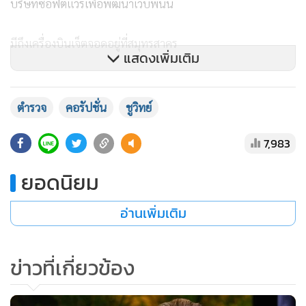
บริษัทซอฟต์แวร์เพื่อพัฒนาเว็บพนัน
มีถึงเครื่องบินเจ็ตจอดอยู่ที่สมุทรสาคร
แสดงเพิ่มเติม
วัตถุประสงค์ล้วนเอาไว้ “ฟอกเงิน”
ตำรวจ
คอรัปชั่น
ชูวิทย์
ปัญหาของพวกทำพนันออนไลน์เหมือนกันหมดคือ ไม่รู้จะเอา
7,983
เงินไปฟอกที่ไหน
ยอดนิยม
อ่านเพิ่มเติม
ข่าวที่เกี่ยวข้อง