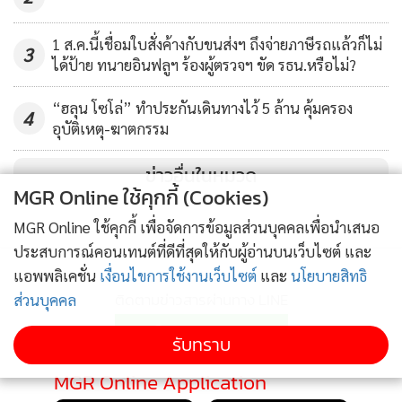
1 ส.ค.นี้เชื่อมใบสั่งค้างกับขนส่งฯ ถึงจ่ายภาษีรถแล้วก็ไม่
3
ได้ป้าย ทนายอินฟลูฯ ร้องผู้ตรวจฯ ขัด รธน.หรือไม่?
“ฮลุน โซโล่” ทำประกันเดินทางไว้ 5 ล้าน คุ้มครอง
4
อุบัติเหตุ-ฆาตกรรม
ข่าวอื่นในหมวด
MGR Online ใช้คุกกี้ (Cookies)
MGR Online ใช้คุกกี้ เพื่อจัดการข้อมูลส่วนบุคคลเพื่อนำเสนอ
ประสบการณ์คอนเทนต์ที่ดีที่สุดให้กับผู้อ่านบนเว็บไซต์ และ
แอพพลิเคชั่น
เงื่อนไขการใช้งานเว็บไซต์
และ
นโยบายสิทธิ
ติดตามข่าวสารผ่านทาง LINE
ส่วนบุคคล
รับทราบ
MGR Online Application