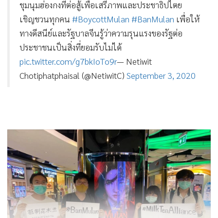
ชุมนุมฮ่องกงที่ต่อสู้เพื่อเสรีภาพและประชาธิปไตย
เชิญชวนทุกคน
#BoycottMulan
#BanMulan
เพื่อให้
ทางดีสนีย์และรัฐบาลจีนรู้ว่าความรุนแรงของรัฐต่อ
ประชาชนเป็นสิ่งที่ยอมรับไม่ได้
pic.twitter.com/g7bkIoTo9r
— Netiwit
Chotiphatphaisal (@NetiwitC)
September 3, 2020