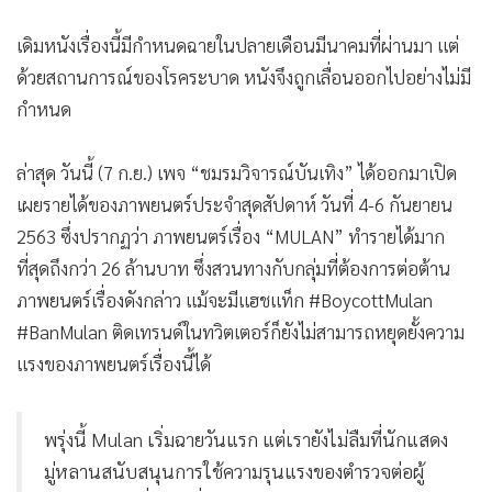
เดิมหนังเรื่องนี้มีกำหนดฉายในปลายเดือนมีนาคมที่ผ่านมา แต่
ด้วยสถานการณ์ของโรคระบาด หนังจึงถูกเลื่อนออกไปอย่างไม่มี
กำหนด
ล่าสุด วันนี้ (7 ก.ย.) เพจ “ชมรมวิจารณ์บันเทิง” ได้ออกมาเปิด
เผยรายได้ของภาพยนตร์ประจำสุดสัปดาห์ วันที่ 4-6 กันยายน
2563 ซึ่งปรากฏว่า ภาพยนตร์เรื่อง “MULAN” ทำรายได้มาก
ที่สุดถึงกว่า 26 ล้านบาท ซึ่งสวนทางกับกลุ่มที่ต้องการต่อต้าน
ภาพยนตร์เรื่องดังกล่าว แม้จะมีแฮชแท็ก #BoycottMulan
#BanMulan ติดเทรนด์ในทวิตเตอร์ก็ยังไม่สามารถหยุดยั้งความ
แรงของภาพยนตร์เรื่องนี้ได้
พรุ่งนี้ Mulan เริ่มฉายวันแรก แต่เรายังไม่ลืมที่นักแสดง
มู่หลานสนับสนุนการใช้ความรุนแรงของตำรวจต่อผู้