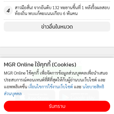
สาวมือสั่น! จากอันดับ 132 ทะยานขึ้นที่ 1 หลังรื้อผลสอบ
4
ท้องถิ่น พบแก้คะแนนเกือบ 6 พันคน
ข่าวอื่นในหมวด
ติดตามข่าวสารผ่านทาง LINE
MGR Online ใช้คุกกี้ (Cookies)
MGR Online ใช้คุกกี้ เพื่อจัดการข้อมูลส่วนบุคคลเพื่อนำเสนอ
ประสบการณ์คอนเทนต์ที่ดีที่สุดให้กับผู้อ่านบนเว็บไซต์ และ
MGR Online Application
แอพพลิเคชั่น
เงื่อนไขการใช้งานเว็บไซต์
และ
นโยบายสิทธิ
ส่วนบุคคล
รับทราบ
ติดตาม MGR Online