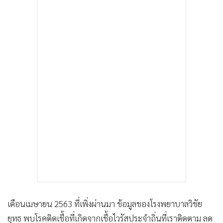
เดือนเมษายน 2563 ที่เพิ่งผ่านมา ข้อมูลของโรงพยาบาลวิชัย
ยุทธ พบโรคติดเชื้อที่เกิดจากเชื้อไวรัสประจำถิ่นที่เราติดตาม ลด