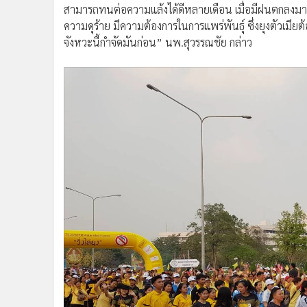
สามารถทนต่อความแล้งได้ดีหลายเดือน เมื่อมีฝนตกลงมาก็ส
ความดุร้าย มีความต้องการในการแพร่พันธุ์ ซึ่งยุงตัวเมีย
จังหวะนี้กำจัดมันก่อน” นพ.สุวรรณชัย กล่าว