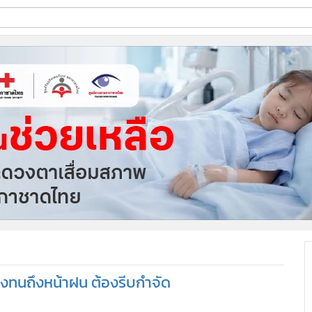
ี่ใช้
ine
้นสูง
ไข่ยุงทนถึงหน้าฝน ต้องรีบกำจัด