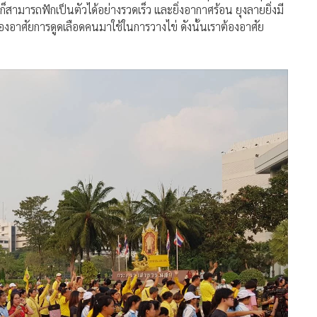
ามารถฟักเป็นตัวได้อย่างรวดเร็ว และยิ่งอากาศร้อน ยุงลายยิ่งมี
ต้องอาศัยการดูดเลือดคนมาใช้ในการวางไข่ ดังนั้นเราต้องอาศัย