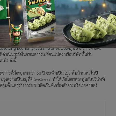
ทุน เอ็มเอฟซี จำกัด (มหาชน)
ทางมีแรงบันดาลใจและเป้าหมายที่ท้าทาย ต้องเสี่ยงรอนแรม
อต้องการผลตอบแทนสูงทำให้เงินลงทุนเติบโตทวีคูณในระยะยาว
่สูงเกินไป การลงทุนในธีม (Theme) ระยะยาวน่าจะเป็นคำตอบ
(Evolving Economy) เช่น การเปลี่ยนแปลงภูมิประชากรศาสตร์
ี่ดำเนินธุรกิจในกระแสการเปลี่ยนแปลง หรือบริษัทที่ได้รับ
นใจ ดังนี้
กรที่มีอายุมากกว่า 60 ปี จะเพิ่มเป็น 2.1 พันล้านคน ในปี
รุงความเป็นอยู่ที่ดี (wellness) ทำให้เกิดโอกาสลงทุนกับบริษัทที่
อบคลุมตั้งแต่ธุรกิจการขายผลิตภัณฑ์เครื่องสำอางหรือเวชศาสตร์