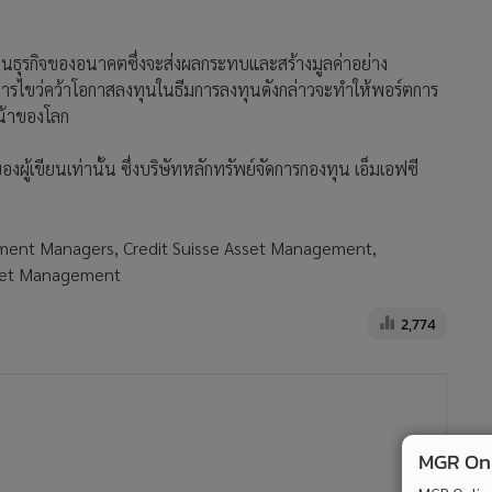
ินธุรกิจของอนาคตซึ่งจะส่งผลกระทบและสร้างมูลค่าอย่าง
 การไขว่คว้าโอกาสลงทุนในธีมการลงทุนดังกล่าวจะทำให้พอร์ตการ
น้าของโลก
้เขียนเท่านั้น ซึ่งบริษัทหลักทรัพย์จัดการกองทุน เอ็มเอฟซี
ment Managers, Credit Suisse Asset Management,
sset Management
2,774
MGR Onli