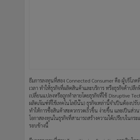
ธีมการลงทุนที่สอง Connected Consumer คือ ผู้บริโภคที
เวลา ทำให้ธุรกิจที่ผลิตสินค้าและบริการ หรือธุรกิจค้าปลีก
เปลี่ยนแปลงหรือถูกทำลายโดยธุรกิจที่ใช้ Disruptive Te
ผลิตภัณฑ์ที่ใช้เทคโนโลยีนั้น) ธุรกิจเหล่านี้จำเป็นต้อ
ทำให้การซื้อสินค้าสะดวกรวดเร็วขึ้น ง่ายขึ้น และเป็นส่
โอกาสลงทุนในธุรกิจที่สามารถสร้างความได้เปรียบในกระแส
รอบข้างนี้