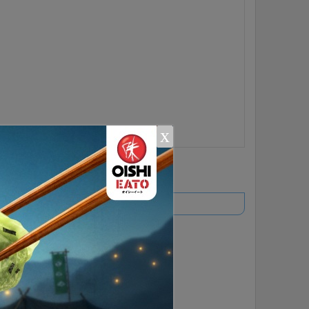
x
ยอดนิยม
อ่านเพิ่มเติม