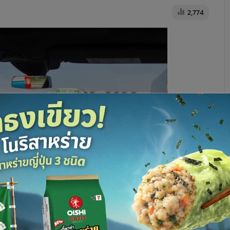
2,774