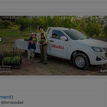
ี่ใช้
ine
้นสูง
tment)
: ผู้จัดการออนไลน์