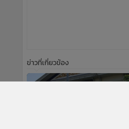
ข่าวที่เกี่ยวข้อง
1
เปิดรายงาน มท. แผนรองรับนโยบายบีโ
ไอ-ป้องต่างชาติย้ายฐาน ปรับแผนบริกา
4 หน่วยงาน เพิ่มขีดความสามารถธุรกิจ