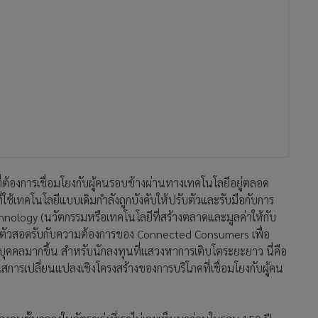
่ต้องการเชื่อมโยงกับผู้คนรอบข้างผ่านทางเทคโนโลยีอยู่ตลอด
ที่ใช้เทคโนโลยีแบบเดิมกำลังถูกบังคับให้ปรับตัวและรับมือกับการ
chnology (นวัตกรรมหรือเทคโนโลยีที่สร้างตลาดและมูลค่าให้กับ
งปรับตัวสอดรับกับความต้องการของ Connected Consumers เพื่อ
วนบุคคลมากขึ้น สำหรับนักลงทุนที่แสวงหาการเติบโตระยะยาว นี่คือ
การเปลี่ยนแปลงเชิงโครงสร้างของการบริโภคที่เชื่อมโยงกับผู้คน