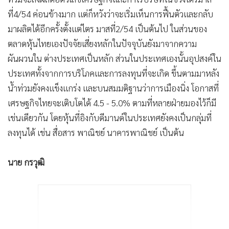
ที่4/54 ค่อนข้างมาก แต่ก็หวังว่าจะเริ่มเห็นการฟื้นตัวและกลับ
มาผลิตได้อีกครั้งตั้งแต่ไตร มาสที่2/54 เป็นต้นไป ในส่วนของ
ตลาดหุ้นไทยเองปัจจัยเสี่ยงหลักในปัจจุบันยังมาจากความ
ผันผวนใน ต่างประเทศเป็นหลัก ส่วนในประเทศเองนั้นอุปสงค์ใน
ประเทศทั้งจากการบริโภคและการลงทุนที่จะเกิด ขึ้นตามมาหลัง
น้ำท่วมยังคงแข็งแกร่ง และบนสมมติฐานว่าการเมืองนิ่ง โอกาสที่
เศรษฐกิจไทยจะเติบโตได้ 4.5 - 5.0% ตามที่หลายฝ่ายมองไว้ก็มี
เช่นเดียวกัน โดยหุ้นที่อิงกับดีมานด์ในประเทศยังคงเป็นกลุ่มที่
ลงทุนได้ เช่น สื่อสาร พาณิชย์ นาคารพาณิชย์ เป็นต้น
นาย กรวุฒิ