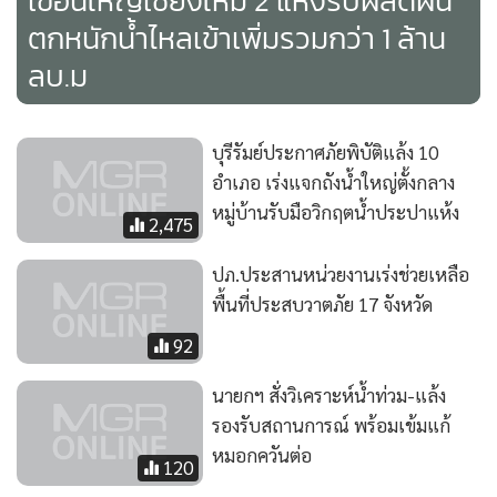
เขื่อนใหญ่เชียงใหม่ 2 แห่งรับผลดีฝน
ตกหนักน้ำไหลเข้าเพิ่มรวมกว่า 1 ล้าน
ลบ.ม
บุรีรัมย์ประกาศภัยพิบัติแล้ง 10
อำเภอ เร่งแจกถังน้ำใหญ่ตั้งกลาง
หมู่บ้านรับมือวิกฤตน้ำประปาแห้ง
2,475
ปภ.ประสานหน่วยงานเร่งช่วยเหลือ
พื้นที่ประสบวาตภัย 17 จังหวัด
92
นายกฯ สั่งวิเคราะห์น้ำท่วม-แล้ง
รองรับสถานการณ์ พร้อมเข้มแก้
หมอกควันต่อ
120