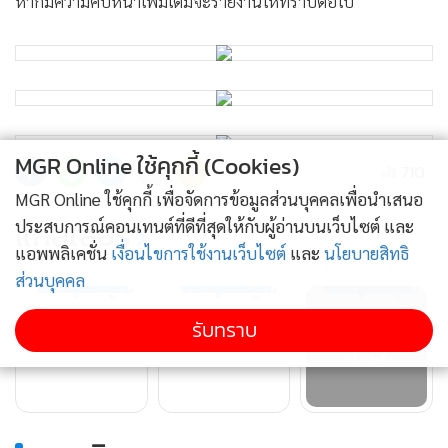
หากมีความคืบหน้าเพิ่มเติมจะรายงานให้ทราบต่อไป
MGR Online ใช้คุกกี้ (Cookies)
710
MGR Online ใช้คุกกี้ เพื่อจัดการข้อมูลส่วนบุคคลเพื่อนำเสนอ
แกลเลอรี
ประสบการณ์คอนเทนต์ที่ดีที่สุดให้กับผู้อ่านบนเว็บไซต์ และ
แอพพลิเคชั่น
เงื่อนไขการใช้งานเว็บไซต์
และ
นโยบายสิทธิ
ส่วนบุคคล
รับทราบ
+3