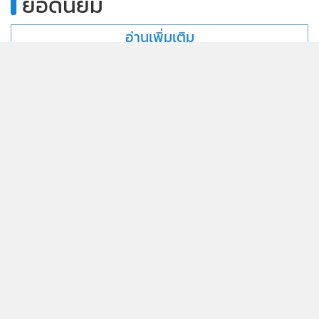
ยอดนิยม
อ่านเพิ่มเติม
ข่าวที่เกี่ยวข้อง
532
สถานการณ์ชายแดนกาญจน์กลับสู่