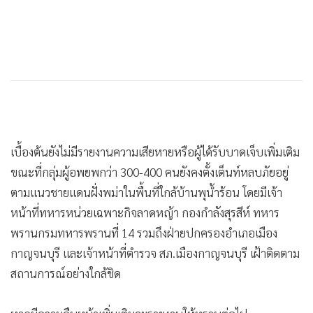
เบื้องต้นยังไม่มีรายงานความเสียหายหรือผู้ได้รับบาดเจ็บเพิ่มเติม
ขณะที่กลุ่มผู้อพยพกว่า 300-400 คนยังคงตั้งเต็นท์หลบภัยอยู่
ตามแนวชายแดนฝั่งพม่าในพื้นที่ใกล้บ้านพุน้ำร้อน โดยมีเจ้า
หน้าที่ทหารหน่วยเฉพาะกิจลาดหญ้า กองกำลังสุรสีห์ ทหาร
พรานกรมทหารพรานที่ 14 รวมถึงฝ่ายปกครองอำเภอเมือง
กาญจนบุรี และเจ้าหน้าที่ตำรวจ สภ.เมืองกาญจนบุรี เฝ้าติดตาม
สถานการณ์อย่างใกล้ชิด