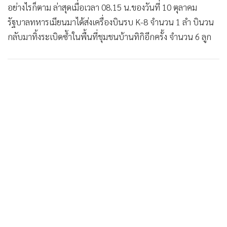
อย่างไรก็ตาม ล่าสุดเมื่อเวลา 08.15 น.ของวันที่ 10 ตุลาคม
รัฐบาลทหารเมียนมาได้ส่งเครื่องบินรบ K-8 จำนวน 1 ลำ บินวน
กลับมาทิ้งระเบิดซ้ำในพื้นที่ชุมชนบ้านทิกิอีกครั้ง จำนวน 6 ลูก