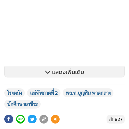
แสดงเพิ่มเติม
โรงหนัง
แม่ทัพภาคที่ 2
พล.ท.บุญสิน พาดกลาง
นักศึกษาอาชีวะ
พล.ท.บุญสิน พาดกลาง แม่ทัพภาคที่ 2 ได้บรรยายพิเศษตอน
827
หนึ่งว่า เราสำนึกถึงบุญคุณเหล่านี้หรือไม่ ถึงเวลาร้องเพลงชาติ