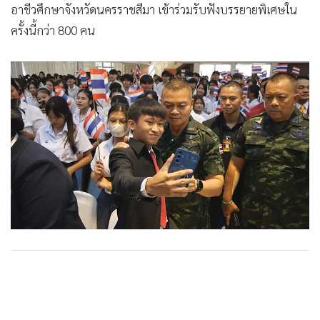
อาชีวศึกษาจังหวัดนครราชสีมา เข้าร่วมรับฟังบรรยายพิเศษใน
ครั้งนี้กว่า 800 คน