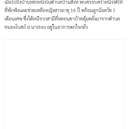
เมื่อไปถึงบ้านหลังหนึ่งในตำบลบ้านสิงห์ พบครอบครัวหนึ่งได้ให้
ที่พักพิงและช่วยเหลือหญิงสาวอายุ 16 ปี พร้อมลูกน้อยวัย 1
เดือนเศษ ซึ่งได้หนีจากสามีที่หลอนยาบ้าคลุ้มคลั่งมาจากตำบล
หนองโบสถ์ อ.นางรอง อยู่ในอาการตกใจกลัว