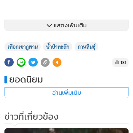
แสดงเพิ่มเติม
เทือกเขาภูพาน
น้ำป่าทะลัก
กาฬสินธุ์
131
ยอดนิยม
อ่านเพิ่มเติม
ขณะที่สถานการณ์น้ำท่วมใน จ.กาฬสินธุ์ หลายพื้นที่ยังคงมีฝน
ตกอย่างต่อเนื่อง โดยเฉพาะพื้นที่ติดเขาภูพาน ยังมีน้ำป่าไหลลง
ข่าวที่เกี่ยวข้อง
มาเอ่อท่วมพื้นที่การเกษตรเป็นบริเวณกว้าง โดยข้อมูลของ
สำนักงานป้องกันและบรรเทาสาธารณภัยจังหวัดกาฬสินธุ์