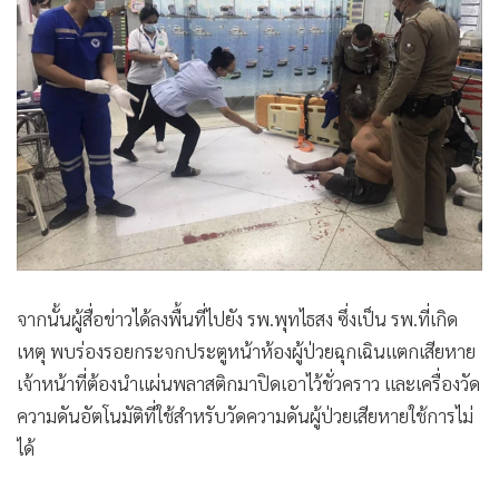
จากนั้นผู้สื่อข่าวได้ลงพื้นที่ไปยัง รพ.พุทไธสง ซึ่งเป็น รพ.ที่เกิด
เหตุ พบร่องรอยกระจกประตูหน้าห้องผู้ป่วยฉุกเฉินแตกเสียหาย
เจ้าหน้าที่ต้องนำแผ่นพลาสติกมาปิดเอาไว้ชั่วคราว และเครื่องวัด
ความดันอัตโนมัติที่ใช้สำหรับวัดความดันผู้ป่วยเสียหายใช้การไม่
ได้