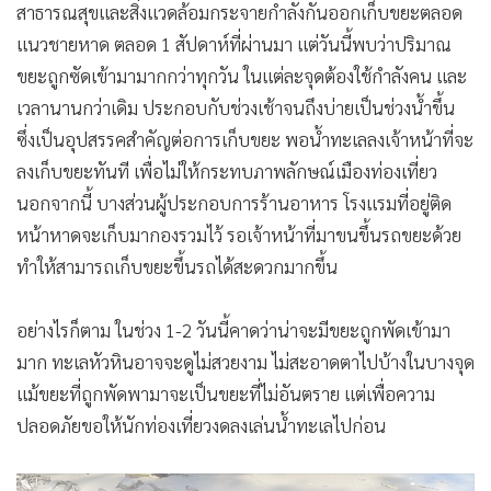
สาธารณสุขและสิ่งแวดล้อมกระจายกำลังกันออกเก็บขยะตลอด
แนวชายหาด ตลอด 1 สัปดาห์ที่ผ่านมา แต่วันนี้พบว่าปริมาณ
ขยะถูกซัดเข้ามามากกว่าทุกวัน ในแต่ละจุดต้องใช้กำลังคน และ
เวลานานกว่าเดิม ประกอบกับช่วงเช้าจนถึงบ่ายเป็นช่วงน้ำขึ้น
ซึ่งเป็นอุปสรรคสำคัญต่อการเก็บขยะ พอน้ำทะเลลงเจ้าหน้าที่จะ
ลงเก็บขยะทันที เพื่อไม่ให้กระทบภาพลักษณ์เมืองท่องเที่ยว
นอกจากนี้ บางส่วนผู้ประกอบการร้านอาหาร โรงแรมที่อยู่ติด
หน้าหาดจะเก็บมากองรวมไว้ รอเจ้าหน้าที่มาขนขึ้นรถขยะด้วย
ทำให้สามารถเก็บขยะขึ้นรถได้สะดวกมากขึ้น
อย่างไรก็ตาม ในช่วง 1-2 วันนี้คาดว่าน่าจะมีขยะถูกพัดเข้ามา
มาก ทะเลหัวหินอาจจะดูไม่สวยงาม ไม่สะอาดตาไปบ้างในบางจุด
แม้ขยะที่ถูกพัดพามาจะเป็นขยะที่ไม่อันตราย แต่เพื่อความ
ปลอดภัยขอให้นักท่องเที่ยวงดลงเล่นน้ำทะเลไปก่อน