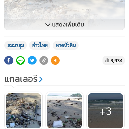
แสดงเพิ่มเติม
ลมมรสุม
อ่าวไทย
หาดหัวหิน
3,934
แกลเลอรี
+3