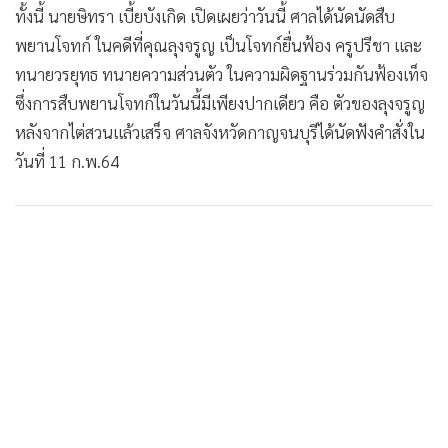
ทั้งนี้ นายษิทรา เบี้ยบังเกิด เปิดเผยว่าวันนี้ ศาลได้นัดนัดสืบ
พยานโจทก์ ในคดีที่คุณลุงจรูญ เป็นโจทก์ยื่นฟ้อง ครูปรีชา และ
ทนายวรยุทธ ทนายความส่วนตัว ในความผิดฐานร่วมกันฟ้องเท็จ
ซึ่งการสืบพยานโจทก์ในวันนี้มีเพียงปากเดียว คือ ตัวของลุงจรูญ
หลังจากไต่สวนแล้วเสร็จ ศาลจังหวัดกาญจนบุรีได้นัดฟังคำสั่งใน
วันที่ 11 ก.พ.64