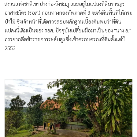
สงวนแห่งชาติเขาปางก่อ-วังชมภู และอยู่ในแปลงที่ดินราษฎร
อาสาสมัคร (รอส.) ก่อนทางกองทัพภาคที่ 3 จะส่งคืนพื้นที่ให้กรม
ป่าไม้ ซึ่งเจ้าหน้าที่ได้ตรวจสอบหลักฐานเบื้องต้นพบว่าที่ดิน
แปลงนี้เดิมเป็นของ รอส. ปัจจุบันเปลี่ยนมือมาเป็นของ "นาง อ."
ภรรยาอดีตข้าราชการระดับสูง ซึ่งเข้าครอบครองที่ดินตั้งแต่ปี
2553