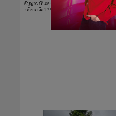
สัญญาณจีพีเอส จัดทำแผนที่ภาพถ่ายทางอากาศ-รังวัดพื้นท
หลังจากเมื่อปี 2561 คณะเจ้าหน้าที่ป่าไม้ที่รับผิดชอบพ