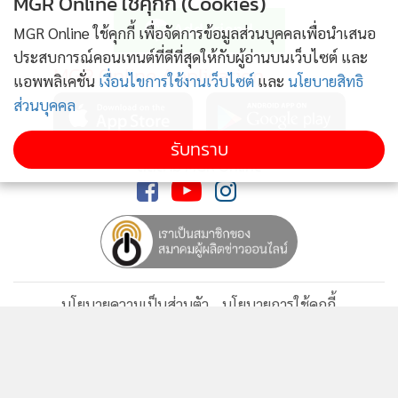
MGR Online ใช้คุกกี้ (Cookies)
MGR Online ใช้คุกกี้ เพื่อจัดการข้อมูลส่วนบุคคลเพื่อนำเสนอ
ประสบการณ์คอนเทนต์ที่ดีที่สุดให้กับผู้อ่านบนเว็บไซต์ และ
MGR Online Application
แอพพลิเคชั่น
เงื่อนไขการใช้งานเว็บไซต์
และ
นโยบายสิทธิ
ส่วนบุคคล
รับทราบ
ติดตาม MGR Online
นโยบายความเป็นส่วนตัว
นโยบายการใช้คุกกี้
ข้อกำหนดและเงื่อนไขการใช้บริการ
นโยบายการใช้ข้อมูล Facebook
เกี่ยวกับเรา
ติดต่อเรา
© 2014-2026 mgronline.com. All rights reserved.