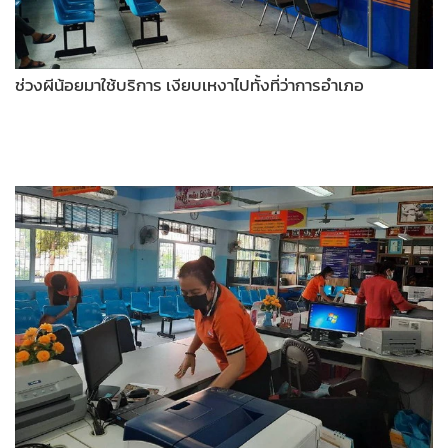
ช่วงผีน้อยมาใช้บริการ เงียบเหงาไปทั้งที่ว่าการอำเภอ