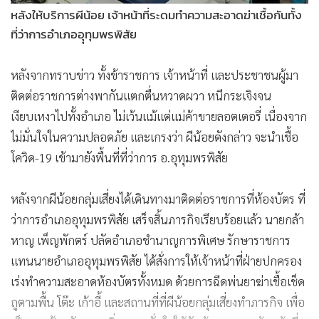
หลังให้บริการผีน้อย เจ้าหน้าที่ระดมทำความสะอาดฆ่าเชื้อกันทั้ง
ที่ว่าการอำเภออุุทุมพรพิสัย
หลังจากทราบข่าว ทั้งข้าราชการ เจ้าหน้าที่ และประชาชนผู้มา
ติดต่อราชการต่างพากันแตกตื่นหวาดผวา หนีกระเจิงจน
เงียบเหงาไปทั้งอำเภอ ไม่เว้นแม้แต่แม่ค้าขายลอตเตอรี่ เนื่องจาก
ไม่มั่นใจในความปลอดภัย และเกรงว่า ผีน้อยดังกล่าว จะนำเชื้อ
โควิด-19 เข้ามายังพื้นที่ที่ว่าการ อ.อุทุมพรพิสัย
หลังจากผีน้อยกลุ่มเสี่ยงได้เดินทางมาติดต่อราชการที่ห้องบัตร ที่
ว่าการอำเภออุทุมพรพิสัย เสร็จสิ้นภารกิจเรียบร้อยแล้ว นายกล้า
หาญ เพ็ญพักตร์ ปลัดอำเภอชำนาญการพิเศษ รักษาราชการ
แทนนายอำเภออุทุมพรพิสัย ได้สั่งการให้เจ้าหน้าที่ฝ่ายปกครอง
เร่งทำความสะอาดห้องบัตรทั้งหมด ด้วยการฉีดพ่นยาฆ่าเชื้อเช็ด
ถูตามพื้น โต๊ะ เก้าอี้ และสถานที่ที่ผีน้อยกลุ่มเสี่ยงทำภารกิจ เพื่อ