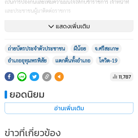
เป็นการป้องกันและเพิ่มความมั่นใจให้กับข้าราชการ เจ้าหน้าที่
และประชาชนผู้มาติดต่อราชการ
แสดงเพิ่มเติม
นายปรีชา ปิยะพันธ์ สาธารณสุขอำเภออุทุมพรพิสัย เปิดเผยว่า
เบื้องต้นได้สั่งการให้เจ้าหน้าที่สาธารณสุขอำเภออุทุมพรพิสัย
ถ่ายบัตรประจำตัวประชาชน
ผีน้อย
จ.ศรีสะเกษ
ร่วมกับเจ้าหน้าที่ฝ่ายปกครอง ในการเตรียมพร้อมรับมือ โดยการ
อำเภออุทุมพรพิสัย
แตกตื่นทั้งอำเภอ
โควิด-19
ป้องกันเฝ้าระวัง ให้ข้าราชการ เจ้าหน้าที่ สวมหน้ากากอนามัย
และใช้เจลล้างมือฆ่าเชื้อ ก่อนเข้าออกห้องบัตรทุกคน และกันคน
11,787
ที่ไม่เกี่ยวข้อง ให้อยู่ในห้องที่ผีน้อยมาใช้บริการ น้อยที่สุด
ยอดนิยม
อ่านเพิ่มเติม
ข่าวที่เกี่ยวข้อง