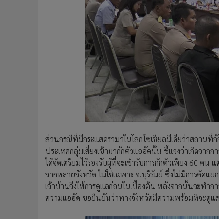
ส่วนกรณีที่มีกระแสดรามาในโลกโซเชียลมีเดียว่าสถานที่
ประเทศกลุ่มเสี่ยงเข้ามากักตัวแออัดนั้น ชี้แจงว่าเกิดจากก
ได้จัดเตรียมไว้รองรับผู้ที่จะเข้ารับการกักตัวเพียง 60 ค
จากหลายจังหวัด ไม่ใช่เฉพาะ จ.บุรีรัมย์ ซึ่งไม่มีการคัดแ
เจ้าบ้านจึงให้การดูแลก่อนในเบื้องต้น หลังจากนั้นจะทำ
ความแออัด ขอยืนยันว่าทางจังหวัดมีความพร้อมที่จะดูแลกล