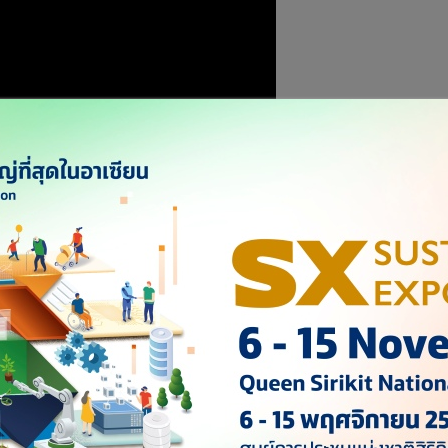
งหวัดบุรีรัมย์ เป็นประธานประชุมคณะกรรมการควบคุมโรคติดต่อระดับ
บุรีรัมย์ เพื่อร่วมวางมาตรการควบคุมป้องกันโรคติดเชื้อไวรัสโคโรนา
ั่วโลกและในประเทศไทย โดยมาตรการในการเฝ้าระวังป้องกันจะ
การเฝ้าระวังประชาชน และแรงงานไทยที่เดินทางกลับจาก
อย” เดินทางกลับจากประเทศเกาหลีใต้ ตามนโยบายของรัฐบาลอย่าง