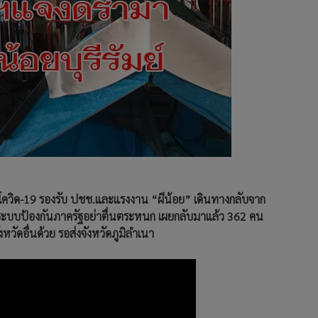
งกันโควิด-19 รองรับ ปชช.และแรงงาน “ผีน้อย” เดินทางกลับจาก
่อมั่นระบบป้องกันภาครัฐอย่าตื่นตระหนก เผยกลับมาแล้ว 362 คน
ัดอื่นด้วย รอส่งจังหวัดภูมิลำเนา