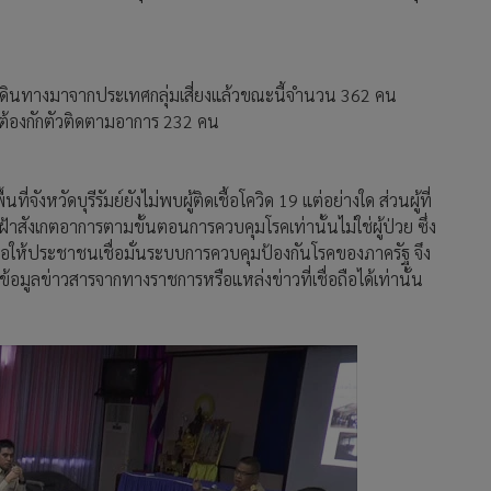
่เดินทางมาจากประเทศกลุ่มเสี่ยงแล้วขณะนี้จำนวน 362 คน
ะต้องกักตัวติดตามอาการ 232 คน
ที่จังหวัดบุรีรัมย์ยังไม่พบผู้ติดเชื้อโควิด 19 แต่อย่างใด ส่วนผู้ที่
เฝ้าสังเกตอาการตามขั้นตอนการควบคุมโรคเท่านั้นไม่ใช่ผู้ป่วย ซึ่ง
ขอให้ประชาชนเชื่อมั่นระบบการควบคุมป้องกันโรคของภาครัฐ จึง
มูลข่าวสารจากทางราชการหรือแหล่งข่าวที่เชื่อถือได้เท่านั้น