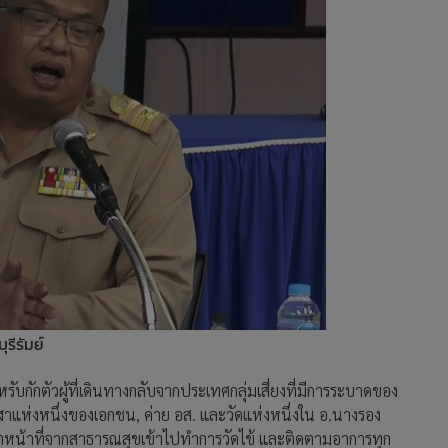
รีรัมย์
ำหรับกักตัวผู้ที่เดินทางกลับจากประเทศกลุ่มเสี่ยงที่มีการระบาดของ
ฬาแห่งหนึ่งของเอกชน, ค่าย อส. และวัดแห่งหนึ่งใน อ.นางรอง
เจ้าหน้าที่จากสาธารณสุขเข้าไปทำการวัดไข้ และติดตามอาการทุก