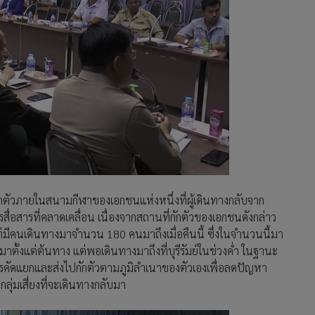
กักตัวภายในสนามกีฬาของเอกชนแห่งหนึ่งที่ผู้เดินทางกลับจาก
ารสื่อสารที่คลาดเคลื่อน เนื่องจากสถานที่กักตัวของเอกชนดังกล่าว
น แต่มีคนเดินทางมาจำนวน 180 คนมาถึงเมื่อคืนนี้ ซึ่งในจำนวนนี้มา
ยกมาตั้งแต่ต้นทาง แต่พอเดินทางมาถึงที่บุรีรัมย์ในช่วงค่ำ ในฐานะ
การคัดแยกและส่งไปกักตัวตามภูมิลำเนาของตัวเองเพื่อลดปัญหา
ุ่มเสี่ยงที่จะเดินทางกลับมา