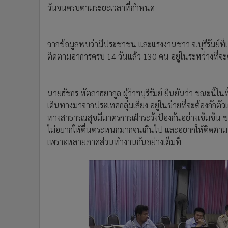
วันจนครบตามระยะเวลาที่กำหนด
จากข้อมูลพบว่ามีประชาชน และแรงงานชาว จ.บุรีรัมย์ที
ติดตามอาการครบ 14 วันแล้ว 130 คน อยู่ในระหว่างที่จ
นายธัชกร หัตถาธยากูล ผู้ว่าฯบุรีรัมย์ ยืนยันว่า ขณะนี้ในพื้น
เดินทางมาจากประเทศกลุ่มเสี่ยง อยู่ในข่ายที่จะต้องกักตัว
ทางสาธารณสุขมีมาตรการเฝ้าระวังป้องกันอย่างเข้มข้น 
ไม่อยากให้ตื่นตระหนกมากจนเกินไป และอยากให้ติดตามข้อ
เพราะหลายภาคส่วนทำงานกันอย่างเต็มที่