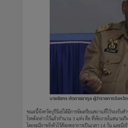
นายธัชกร หัตถาธยากูล ผู้ว่าราชการจังหวัดบุ
ขณะนี้จังหวัดบุรีรัมย์ได้มีการจัดเตรียมสถานที่ไว้รองรับส
โรคดังกล่าวไว้แล้วจำนวน 3 แห่ง คือ ที่พักภายในสนามกี
โดยจะมีการกักตัวไว้สังเกตอาการเป็นเวลา 14 วัน และมี