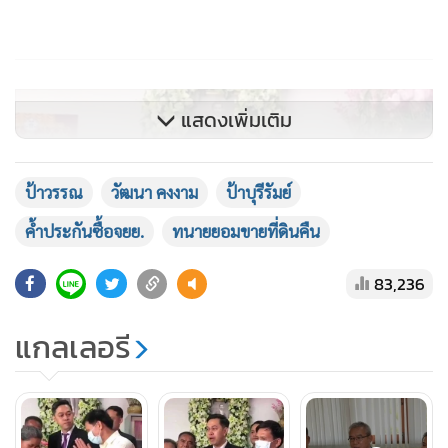
แสดงเพิ่มเติม
ป้าวรรณ
วัฒนา คงงาม
ป้าบุรีรัมย์
ค้ำประกันซื้อจยย.
ทนายยอมขายที่ดินคืน
83,236
แกลเลอรี
ล่าสุดได้มีการนัดคู่กรณีทั้งสองฝ่ายเข้าสู่กระบวนการไกล่เกลี่ยที่
สำนักงานบังคับคดีนางรอง โดยมีผู้อำนวยการสำนักงานบังคับคดี