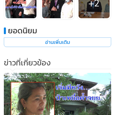
+2
นางรอง, ยุติธรรมจังหวัดบุรีรัมย์, สภาทนายความจังหวัดบุรีรัมย์
และเจ้าหน้าที่จากกรมสอบสวนคดีพิเศษ หรือดีเอสไอ ร่วมในการ
ไกล่เกลี่ยครั้งนี้ โดยผลการไกล่เกลี่ยทนายความผู้ที่ประมูลซื้อ
ยอดนิยม
ที่ดินยอมขายที่ดินพร้อมสิ่งปลูกสร้างคืนให้นางวัฒนาในราคาที่
ประมูลจากกรมบังคับคดีคือ 340,000 บาท แต่นางวัฒนาต้องรับ
อ่านเพิ่มเติม
ผิดชอบค่าธรรมเนียมในการโอนเอง และต้องจ่ายเงินคืนให้กับ
ทนายจำนวนเงินอีก 831,622.37 บาท ที่ได้จ่ายให้ ธ.ก.ส.เพื่อ
ไถ่ถอนที่ดิน เนื่องจากที่ดินแปลงนี้นางวัฒนาได้นำไปจำนองไว้ที่
ข่าวที่เกี่ยวข้อง
ธนาคารฯ ก่อนหน้านี้ โดยมีกำหนดให้ชำระภายใน 3 เดือนนับ
จากวันทำสัญญาคือวันนี้ รวมถึงค่าธรรมเนียมในการโอนที่ดิน
กลับคืนนางวัฒนาจะต้องเป็นผู้จ่ายเองทั้งหมด โดยการไกล่เกลี่ย
ได้มีการทำบันทึกข้อตกลงไว้เป็นหลักฐานด้วย
นอกจากนี้ ทนาย และนางวัฒนาจะต้องร่วมกันชี้แจงข้อเท็จจริง