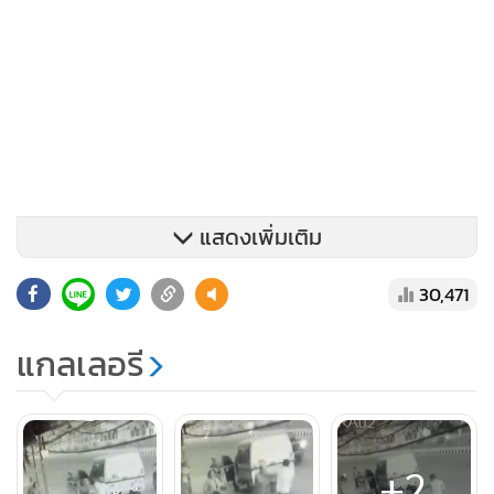
แสดงเพิ่มเติม
30,471
แกลเลอรี
+2