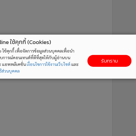
ne ใช้คุกกี้ (Cookies)
ใช้คุกกี้ เพื่อจัดการข้อมูลส่วนบุคคลเพื่อนำ
ารณ์คอนเทนต์ที่ดีที่สุดให้กับผู้อ่านบน
รับทราบ
ละ แอพพลิเคชั่น
เงื่อนไขการใช้งานเว็บไซต์
และ
ิส่วนบุคคล