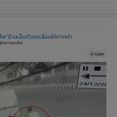
ี่ใช้
พ”อ้างเจ็บตัวขอเลื่อนให้ปากคำ
ine
ผู้จัดการออนไลน์
้นสูง
5,284