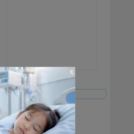
x
ยอดนิยม
อ่านเพิ่มเติม