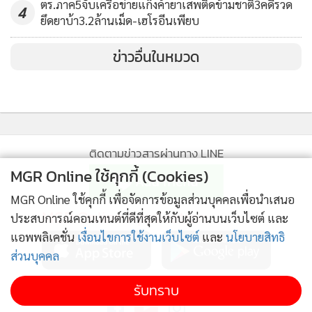
ตร.ภาค5จับเครือข่ายแก๊งค้ายาเสพติดข้ามชาติ3คดีรวด
4
ยึดยาบ้า3.2ล้านเม็ด-เฮโรอีนเพียบ
ข่าวอื่นในหมวด
ติดตามข่าวสารผ่านทาง LINE
MGR Online ใช้คุกกี้ (Cookies)
MGR Online ใช้คุกกี้ เพื่อจัดการข้อมูลส่วนบุคคลเพื่อนำเสนอ
MGR Online Application
ประสบการณ์คอนเทนต์ที่ดีที่สุดให้กับผู้อ่านบนเว็บไซต์ และ
แอพพลิเคชั่น
เงื่อนไขการใช้งานเว็บไซต์
และ
นโยบายสิทธิ
ส่วนบุคคล
ติดตาม MGR Online
รับทราบ