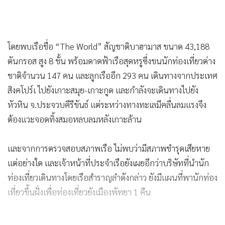
โดยพบเรือชื่อ “The World” สัญชาติบาฮามาส ขนาด 43,188
ตันกรอส สูง 8 ชั้น พร้อมดาดฟ้าเรือสุดหรูซึ่งขนนักท่องเที่ยวต่าง
ชาติจำนวน 147 คน และลูกเรืออีก 293 คน เดินทางจากประเทศ
สิงคโปร์เ ไปยังเกาะสมุย-เกาะกูด และกำลังจะเดินทางไปยัง
หัวหิน จ.ประจวบคีรีขันธ์ แต่ระหว่างทางทะเลมีคลื่นลมแรงจึง
ต้องแวะจอดทิ้งสมอหลบลมหลังเกาะล้าน
และจากการตรวจสอบสภาพเรือ ไม่พบว่ามีสภาพชำรุดเสียหาย
แต่อย่างใด และเจ้าหน้าที่ประจำเรือยังเผยอีกว่าบริษัทที่นำนัก
ท่องเที่ยวเดินทางโดยเรือสำราญลำดังกล่าว ยังมีแผนที่พานักท่อง
เที่ยวขึ้นฝั่งเพื่อท่องเที่ยวยังเมืองพัทยา 1 คืน