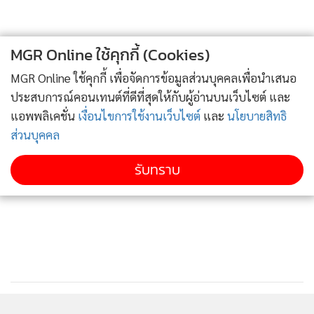
MGR Online ใช้คุกกี้ (Cookies)
MGR Online ใช้คุกกี้ เพื่อจัดการข้อมูลส่วนบุคคลเพื่อนำเสนอ
ประสบการณ์คอนเทนต์ที่ดีที่สุดให้กับผู้อ่านบนเว็บไซต์ และ
แอพพลิเคชั่น
เงื่อนไขการใช้งานเว็บไซต์
และ
นโยบายสิทธิ
ส่วนบุคคล
รับทราบ
ซึ่งขั้นตอนต่อไปตำรวจจะเข้าทำการตรวจสอบทรัพย์สินของแม่
มณีทั้งหมดที่ซื้อไว้ในจังหวัดอุดรธานี
สำหรับธุรกิจของแม่มณีในพื้นที่นั้น เจ้าหน้าที่ตำรวจยังไม่
สามารถสืบหาได้ว่าแม่มณีทำธุรกิจเกี่ยวกับด้านใดบ้างในพื้นที่