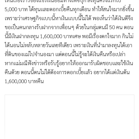
เห็นเรื่องราวของแชร์เงินออมทางเฟซบุ๊ก ลงทุนครั้งแรกไป
5,000 บาท ได้ทุนและดอกเบี้ยคืนทุกเดือน ทำให้สนใจมากยิ่งขึ้น
เพราะว่าเศรษฐกิจแบบนี้หาเงินแบบนี้ไม่ได้ พอเห็นว่าได้เงินดีจึง
ขอเป็นคนกลางรับฝากจากเพื่อนๆ ด้วยในกลุ่มตนมี 50 คน ตอน
นี้มีเงินฝากลงทุน 1,600,000 บาทเศษ พอมีเรื่องตกใจมาก กินไม่
ได้นอนไม่หลับหลายวันเลยทีเดียว เพราะเงินที่นำมาลงทุนได้เอา
ที่ดินของแม่ไปจำนองมา แต่ตอนนี้ไม่รู้จะได้เงินคืนหรือเปล่า
หากแม่มณีฟังข่าวหรือรับรู้อยากให้ออกมารับผิดชอบและใช้เงิน
คืนด้วย ตอนนี้ตนไม่ได้ต้องการดอกเบี้ยแล้ว อยากได้แต่เงินต้น
1,600,000 บาทคืน