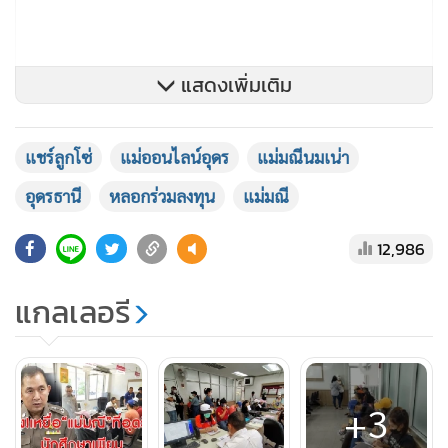
แสดงเพิ่มเติม
แชร์ลูกโซ่
แม่ออนไลน์อุดร
แม่มณีนมเน่า
อุดรธานี
หลอกร่วมลงทุน
แม่มณี
12,986
โดยยอดผู้เสียหายที่เดินทางมาแจ้งความเพื่อให้ดำเนินคดีต่อแม่
มณี 2 วันเป็นจำนวน 120 รายแล้ว และคาดว่าจะทยอยมาเรื่อยๆ
แกลเลอรี
+3