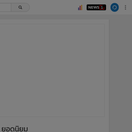
ยอดนิยม
อ่านเพิ่มเติม