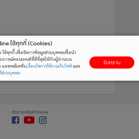
ติดตาม MGR Online
ne ใช้คุกกี้ (Cookies)
ใช้คุกกี้ เพื่อจัดการข้อมูลส่วนบุคคลเพื่อนำ
ารณ์คอนเทนต์ที่ดีที่สุดให้กับผู้อ่านบน
รับทราบ
ละ แอพพลิเคชั่น
เงื่อนไขการใช้งานเว็บไซต์
และ
cebook
เกี่ยวกับเรา
ติดต่อเรา
ิส่วนบุคคล