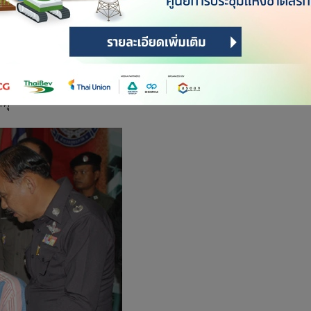
กล่าวออกไปอีก เพราะนายมั่นอาจจำจุดทิ้งปืนไม่ได้เนื่องจากเป็น
น้าที่ตำรวจโดยเร็วที่สุด จะมีรางวัลให้ 10,000 บาท และไม่ถูก
ารบิดเบือน อาวุธปืนดังกล่าวนั้นอาจเป็นของคนที่รู้จักกับนายมั่น
ำรวจก็ตั้งข้อสังเกตไว้ และก็เป็นไปได้เช่นกัน ซึ่งจะเรียกนายมั่นมาส
หตุ