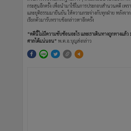
กระสุนอีกครั้ง เพื่อนำมาใช้ในการประกอบสำนวนคดี เ
และยุติธรรมมายืนยัน ให้ความกระจ่างกับทุกฝ่าย หลั
เรียกตัวมารับทราบข้อกล่าวหาอีกครั้ง
“คดีนี้ไม่มีความซับซ้อนอะไร และเราเดินทางถูกทางแล้ว ม
ศาลได้แน่นอน”
พ.ต.อ.บุญส่งกล่าว