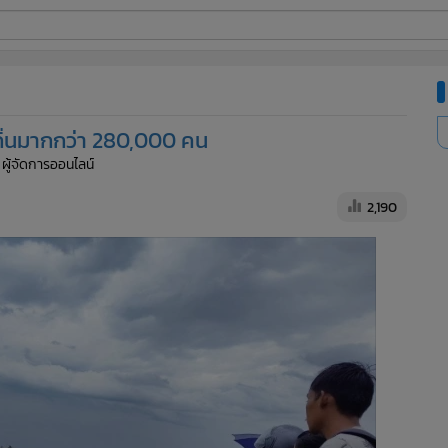
ี่ใช้
ถิ่นมากกว่า 280,000 คน
ine
 ผู้จัดการออนไลน์
้นสูง
2,190