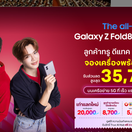
ระชุมวิสามัญที่หาได้ยากในวันพุธนี้ (18) ตามการระบุของแหล่ง
้นเดือน ที่รองนายกรัฐมนตรี 2 คนถูกปลดจากตำแหน่ง
รปราบปรามการทุจริตอย่างเข้มข้น ที่นำไปสู่การจับกุมรัฐมนตรี
งหลายร้อยคน