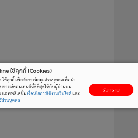
ne ใช้คุกกี้ (Cookies)
ใช้คุกกี้ เพื่อจัดการข้อมูลส่วนบุคคลเพื่อนำ
ารณ์คอนเทนต์ที่ดีที่สุดให้กับผู้อ่านบน
รับทราบ
ละ แอพพลิเคชั่น
เงื่อนไขการใช้งานเว็บไซต์
และ
ิส่วนบุคคล