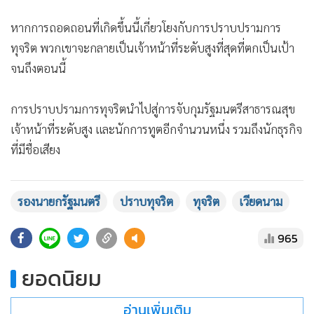
หากการถอดถอนที่เกิดขึ้นนี้เกี่ยวโยงกับการปราบปรามการ
ทุจริต พวกเขาจะกลายเป็นเจ้าหน้าที่ระดับสูงที่สุดที่ตกเป็นเป้า
จนถึงตอนนี้
การปราบปรามการทุจริตนำไปสู่การจับกุมรัฐมนตรีสาธารณสุข
เจ้าหน้าที่ระดับสูง และนักการทูตอีกจำนวนหนึ่ง รวมถึงนักธุรกิจ
ที่มีชื่อเสียง
ฝ่าม บิ่ง มีง อายุ 63 ปี ดำรงตำแหน่งรัฐมนตรีต่างประเทศระหว่าง
รองนายกรัฐมนตรี
ปราบทุจริต
ทุจริต
เวียดนาม
ปี 2554-2564 และเป็นรองนายกรัฐมนตรีมาตั้งแต่ปี 2556
965
หวู ดึ๊ก ซาม อายุ 59 ปี ที่ได้รับการแต่งตั้งเป็นรองนายกรัฐมนตรี
ยอดนิยม
ในปี 2556 เป็นที่รู้จักอย่างกว้างขวางจากความพยายามของเขา
ในการนำประเทศต่อสู้กับการแพร่ระบาดของโควิด-19
อ่านเพิ่มเติม