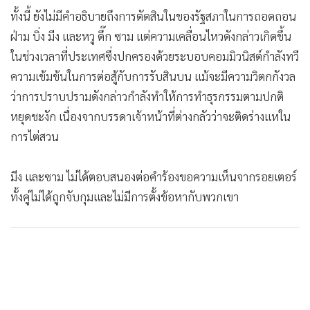
ทั้งนี้ ยังไม่มีคำอธิบายถึงการตัดสินในของรัฐสภาในการถอดถอน
ฝ่าม บิ่ง มีง และหวู ดึ๊ก ซาม แต่ความเคลื่อนไหวดังกล่าวเกิดขึ้น
ในช่วงเวลาที่ประเทศซึ่งปกครองด้วยระบอบคอมมิวนิสต์กำลังทวี
ความเข้มข้นในการต่อสู้กับการรับสินบน แม้จะมีความวิตกกังวล
ว่าการปราบปรามดังกล่าวกำลังทำให้การทำธุรกรรมตามปกติ
หยุดชะงัก เนื่องจากบรรดาเจ้าหน้าที่ต่างกลัวว่าจะติดร่างแหใน
การไต่สวน
มีง และซาม ไม่ได้ตอบสนองต่อคำร้องขอความเห็นจากรอยเตอร์
ทั้งคู่ไม่ได้ถูกจับกุมและไม่มีการตั้งข้อหากับพวกเขา