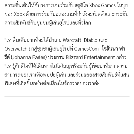
ความตื่นเต้นให้กับวงการเกมร่วมกับสตูดิโอ Xbox Games ในบูธ
ของ Xbox ด้วยการร่วมกันฉลองเกมที่กำลังจะเปิดตัวและกระชับ
ความสัมพันธ์กับชุมชนผู้เล่นยุโรปและทั่วโลก
"เราตื่นเต้นมากที่จะได้นำเกม Warcraft, Diablo และ
Overwatch มาสู่ชุมชนผู้เล่นยุโรปที่ GamesCom"
โจฮันนา ฟา
รีส์ (Johanna Faries) ประธาน Blizzard Entertainment
กล่าว
"เรารู้สึกดีใจที่ได้เดินทางไปโคโลญพร้อมกับผู้พัฒนาที่มากความ
สามารถของเราเพื่อพบปะผู้เล่น และร่วมฉลองสายสัมพันธ์ที่แสน
พิเศษที่เกิดขึ้นอย่างต่อเนื่องในจักรวาลของเราค่ะ"