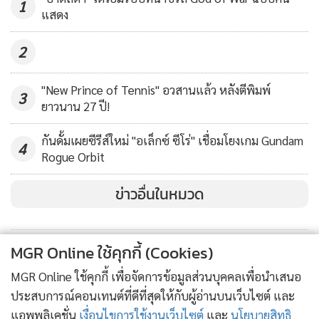
1
วงการเกมครับ*
แสดง
2
"New Prince of Tennis" อวสานแล้ว หลังตีพิมพ์
3
ยาวนาน 27 ปี!
กันดั้มเผยซีรีส์ใหม่ "อเล็กซ์ ซีโร่" เชื่อมโยงเกม Gundam
4
Rogue Orbit
ข่าวอื่นในหมวด
MGR Online ใช้คุกกี้ (Cookies)
MGR Online ใช้คุกกี้ เพื่อจัดการข้อมูลส่วนบุคคลเพื่อนำเสนอ
ประสบการณ์คอนเทนต์ที่ดีที่สุดให้กับผู้อ่านบนเว็บไซต์ และ
แอพพลิเคชั่น
เงื่อนไขการใช้งานเว็บไซต์
และ
นโยบายสิทธิ