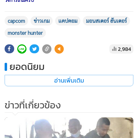
*ทีมงานผู้จัดการเกม เรียนเชิญผู้อ่านทุกท่านร่วมเป็นแฟนเพจ
ManagerGame
ทางเฟซบุ๊กเพื่อเพิ่มช่องทางการรับรู้ข่าวสาร
วงการเกมครับ*
capcom
ข่าวเกม
แคปคอม
มอนสเตอร์ ฮันเตอร์
monster hunter
2,984
ยอดนิยม
อ่านเพิ่มเติม
ข่าวที่เกี่ยวข้อง