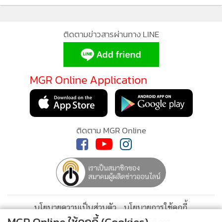
482
ติดตามข่าวสารผ่านทาง LINE
MGR Online Application
ติดตาม MGR Online
นโยบายความเป็นส่วนตัว
นโยบายการใช้คุกกี้
ข้อกำหนดและเงื่อนไขการใช้บริการ