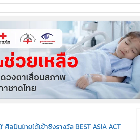
ี่ใช้
ine
้นสูง
ญ์' ศิลปินไทยได้เข้าชิงรางวัล BEST ASIA ACT