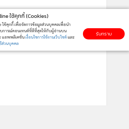
ne ใช้คุกกี้ (Cookies)
ใช้คุกกี้ เพื่อจัดการข้อมูลส่วนบุคคลเพื่อนำ
ารณ์คอนเทนต์ที่ดีที่สุดให้กับผู้อ่านบน
รับทราบ
ละ แอพพลิเคชั่น
เงื่อนไขการใช้งานเว็บไซต์
และ
ิส่วนบุคคล