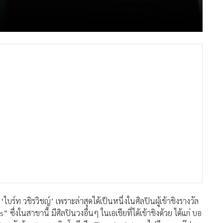
บร์ท วชิรวิชญ์’ เพราะล่าสุดได้เป็นหนึ่งในศิลปินผู้เข้าชิงรางวัล
ในสาขานี้ มีศิลปินวงอื่นๆ ในเอเชียที่ได้เข้าชิงด้วย ได้แก่ บอ