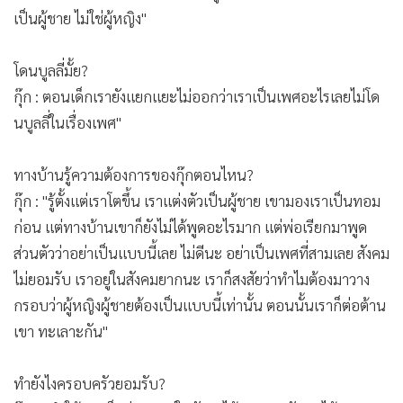
เหมือนเขา เพื่อนเราทำไมมีอะไรยื่นออกมา เราไม่มี เราก็สงสัย
แต่ไม่ได้คำตอบ จนเราโตขึ้นเราถึงรู้ตัวเองว่าสิ่งที่ตามหาเราอยาก
เป็นผู้ชาย ไม่ใช่ผู้หญิง"
โดนบูลลี่มั้ย?
กุ๊ก : ตอนเด็กเรายังแยกแยะไม่ออกว่าเราเป็นเพศอะไรเลยไม่โด
นบูลลี่ในเรื่องเพศ"
ทางบ้านรู้ความต้องการของกุ๊กตอนไหน?
กุ๊ก : "รู้ตั้งแต่เราโตขึ้น เราแต่งตัวเป็นผู้ชาย เขามองเราเป็นทอม
ก่อน แต่ทางบ้านเขาก็ยังไม่ได้พูดอะไรมาก แต่พ่อเรียกมาพูด
ส่วนตัวว่าอย่าเป็นแบบนี้เลย ไม่ดีนะ อย่าเป็นเพศที่สามเลย สังคม
ไม่ยอมรับ เราอยู่ในสังคมยากนะ เราก็สงสัยว่าทำไมต้องมาวาง
กรอบว่าผู้หญิงผู้ชายต้องเป็นแบบนี้เท่านั้น ตอนนั้นเราก็ต่อต้าน
เขา ทะเลาะกัน"