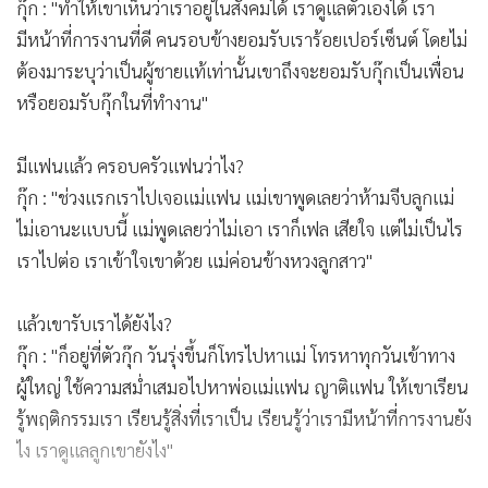
ทำยังไงครอบครัวยอมรับ?
กุ๊ก : "ทำให้เขาเห็นว่าเราอยู่ในสังคมได้ เราดูแลตัวเองได้ เรา
มีหน้าที่การงานที่ดี คนรอบข้างยอมรับเราร้อยเปอร์เซ็นต์ โดยไม่
ต้องมาระบุว่าเป็นผู้ชายแท้เท่านั้นเขาถึงจะยอมรับกุ๊กเป็นเพื่อน
หรือยอมรับกุ๊กในที่ทำงาน"
มีแฟนแล้ว ครอบครัวแฟนว่าไง?
กุ๊ก : "ช่วงแรกเราไปเจอแม่แฟน แม่เขาพูดเลยว่าห้ามจีบลูกแม่
ไม่เอานะแบบนี้ แม่พูดเลยว่าไม่เอา เราก็เฟล เสียใจ แต่ไม่เป็นไร
เราไปต่อ เราเข้าใจเขาด้วย แม่ค่อนข้างหวงลูกสาว"
แล้วเขารับเราได้ยังไง?
กุ๊ก : "ก็อยู่ที่ตัวกุ๊ก วันรุ่งขึ้นก็โทรไปหาแม่ โทรหาทุกวันเข้าทาง
ผู้ใหญ่ ใช้ความสม่ำเสมอไปหาพ่อแม่แฟน ญาติแฟน ให้เขาเรียน
รู้พฤติกรรมเรา เรียนรู้สิ่งที่เราเป็น เรียนรู้ว่าเรามีหน้าที่การงานยัง