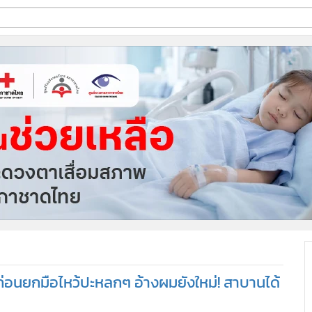
ี่ใช้
ine
้นสูง
 ก่อนยกมือไหว้ปะหลกๆ อ้างผมยังใหม่! สาบานได้