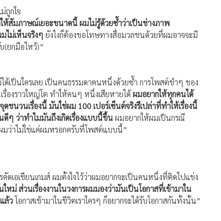
่ถูกใจ
ให้สัมภาษณ์เยอะขนาดนี้ ผมไม่รู้ด้วยซ้ำว่าเป็นช่างภาพ
 ผมไม่เห็นจริงๆ
ยังไงก็ต้องขอโทษทางสื่อมวลชนด้วยที่ผมอาจจะมี
ับ(ยกมือไหว้)”
ไม่ได้เป็นใครเลย เป็นคนธรรมดาคนหนึ่งด้วยซ้ำ การโพสต์ขำๆ ของ
เรื่องราวใหญ่โต ทำให้คนๆ หนึ่งเสียหายได้
ผมอยากให้ทุกคนได้
นวนเรื่องนี้ มันใช่ผม 100 เปอร์เซ็นต์จริงรึเปล่าที่ทำให้เรื่องนี้
ว่าทำไมมันถึงเกิดเรื่องแบบนี้ขึ้น
ผมอยากให้ผมเป็นกรณี
ผมว่าไม่ใช่แค่ผมหรอกครับที่โพสต์แบบนี้”
คัดเอเชียนเกมส์ ผมตั้งใจไว้ว่าผมอยากจะเป็นคนหนึ่งที่ติดไปแข่ง
นใหม่ ส่วนเรื่องงานในวงการผมมองว่ามันเป็นโอกาสที่เข้ามาใน
่แล้ว
โอกาสเข้ามาในชีวิตเราใครๆ ก็อยากจะได้รับโอกาสกันทั้งนั้น”