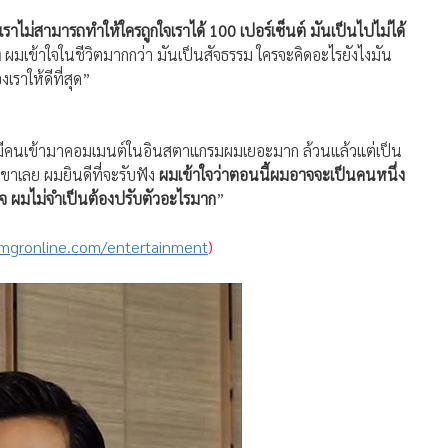
ราไม่สามารถทำให้ใครถูกใจเราได้ 100 เปอร์เซ็นต์ มันเป็นไปไม่ได้
า
ผมเข้าใจในชีวิตมากกว่า มันเป็นสัจธรรม ใครจะคิดอะไรยังไงมัน
เราให้ดีที่สุด”
มีคนเข้ามาคอมเมนต์ในอินสตาแกรมผมเยอะมาก ล้วนแล้วแต่เป็น
เขาเลย ผมยินดีที่จะรับฟัง
ผมเข้าใจว่าตอนนี้ผมอาจจะเป็นคนหนึ่ง
ใจ ผมไม่จำเป็นต้องปรับตัวอะไรมาก
”
/mgronline.com/entertainment
)