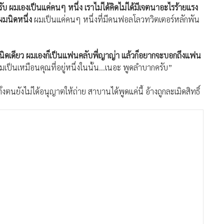
ับ ผมเองเป็นแค่คนๆ หนึ่ง เราไม่ได้คิดไม่ได้มีเจตนาอะไรร้ายแรง
ผมนิดหนึ่ง
ผมเป็นแค่คนๆ หนึ่งที่มีคนฟอลโลวทวิตเตอร์หลักพัน
่นิดเดียว ผมเองก็เป็นแฟนคลับพี่ญาญ่า แล้วก็อยากจะบอกถึงแฟน
มเป็นเหมือนคุณที่อยู่หนึ่งในนั้น...เนอะ พูดลำบากครับ”
ทั้งตนยังไม่ได้อนุญาตให้ถ่าย สาบานได้พูดแค่นี้ อ้างถูกละเมิดสิทธิ์