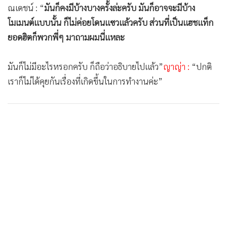
ณเดชน์ : “
มันก็คงมีบ้างบางครั้งล่ะครับ มันก็อาจจะมีบ้าง
โมเมนต์แบบนั้น ก็ไม่ค่อยโดนแซวแล้วครับ ส่วนที่เป็นแฮชแท็ก
ยอดฮิตก็พวกพี่ๆ มาถามผมนี่แหละ
มันก็ไม่มีอะไรหรอกครับ ก็ถือว่าอธิบายไปแล้ว”
ญาญ่า :
“ปกติ
เราก็ไม่ได้คุยกันเรื่องที่เกิดขึ้นในการทำงานค่ะ”