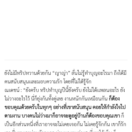
ยังไม่มีทริปหวานด้วยกัน “ญาญ่า” ลั่นไม่รู้ทำบุญอะไรมา ถึงได้มี
คนสนับสนุนและมอบความรัก โดยที่ไม่ได้รู้จัก
ณเดชน์ : “ยังครับ ทริปทำบุญปีนี้ยังครับ ยังไม่ได้แพลนอะไร ยัง
ไม่วางอะไรไว้ นี่ก็ยุ่งกันทั้งคู่เลย งานหนักกันเหมือนกัน
ก็ต้อง
ขอบคุณด้วยครับในทุกๆ อย่างที่เขาสนับสนุน คอยให้กำลังใจไป
ตามงาน บางคนไม่ว่างมาก็อาจจะดูอยู่บ้านก็ต้องขอบคุณเขา
ก็
เป็นอีกส่วนหนึ่งที่เราอาจจะไม่เคยเจอกัน ไม่เคยรู้จักกัน เขาก็รัก