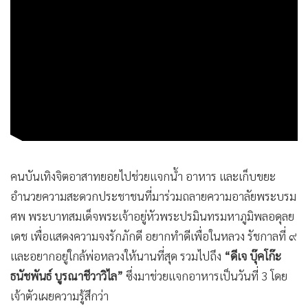
คนบันเทิงจิตอาสาทยอยไปช่วยแจกน้ำ อาหาร และเก็บขยะ
อำนวยความสะดวกประชาชนที่มาร่วมถลายความอาลัยพระบรม
ศพ พระบาทสมเด็จพระเจ้าอยู่หัวพระปรมินทรมหาภูมิพลอดุลย
เดช เพื่อแสดงความจงรักภักดี อยากทำดีเพื่อในหลวง รัชกาลที่ ๙
และอยากอยู่ใกล้พ่อหลวงให้นานที่สุด รวมไปถึง
“ดีเจ บุ๊คโก๊ะ
ธนัชพันธ์ บูรณาชีวาวิไล”
ซึ่งมาช่วยแจกอาหารเป็นวันที่ 3 โดย
เจ้าตัวเผยความรู้สึกว่า