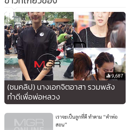
ข่าวที่เกี่ยวข้อง
เกาหลี ขอทำความดียึดตามคำพ่อสอน
“พ่อแม่บุ๊คโก๊ะปลูกฝังมาตลอดเกี่ยวกับทุกเรื่องของพระบาท
สมเด็จพระเจ้าอยู่หัวในรัชกาลที่ ๙ ว่าท่านทรงงานหนักเพื่อ
ประชาชน ตอนเราเรียนหนังสือเราก็ได้ซึมซับ เคยมีโอกาสได้เดิน
ทางไปร่วมงานที่ประเทศเกาหลี แล้วเราเป็นตัวแทนคนไทยถือ
พระบรมฉายาลักษณ์ท่าน ทุกครั้งที่เราถือ คนเกาหลีเขาจะถาม
ว่าเราถือรูปใคร เราก็บอกว่าเป็นพระมหากษัตริย์ของ
ประเทศไทย เขาก็รู้สึกแปลกใจเพราะประเทศเขาไม่มีพระเจ้า
แผ่นดิน ไม่มีพระมหากษัตริย์”
9,687
(ชมคลิป) นางเอกจิตอาสา รวมพลัง
ทำดีเพื่อพ่อหลวง
“สิ่งเหล่านี้มันไม่ได้แค่เป็นความภูมิใจต่อตัวเองเท่านั้น แต่เป็น
ความภูมิใจมาถึงองค์กร และครอบครัวด้วย สิ่งที่บุ๊คโก๊ะจะยึดต่อ
จากนี้คือการทำดีถวายในหลวง มันเป็นสิ่งที่ง่ายมาก ๆ ไม่ต้อง
เราจะเป็นลูกที่ดี ทำตาม “คำพ่อ
ลงทุนอะไร แต่ใช้จิตใต้สำนึกของเรา วันนี้ทุก ๆ คนเหมือนเจอ
สอน”