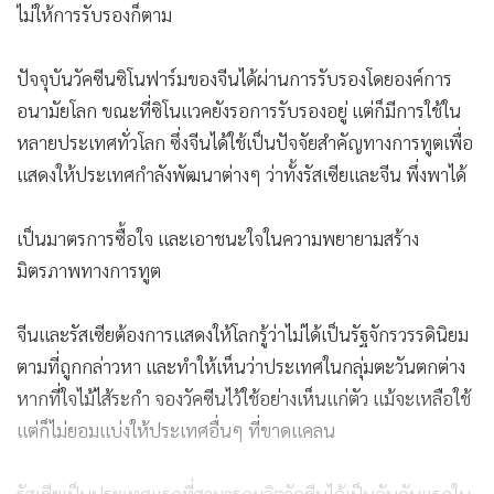
ไม่ให้การรับรองก็ตาม
ปัจจุบันวัคซีนซิโนฟาร์มของจีนได้ผ่านการรับรองโดยองค์การ
อนามัยโลก ขณะที่ซิโนแวคยังรอการรับรองอยู่ แต่ก็มีการใช้ใน
หลายประเทศทั่วโลก ซึ่งจีนได้ใช้เป็นปัจจัยสำคัญทางการทูตเพื่อ
แสดงให้ประเทศกำลังพัฒนาต่างๆ ว่าทั้งรัสเซียและจีน พึ่งพาได้
เป็นมาตรการซื้อใจ และเอาชนะใจในความพยายามสร้าง
มิตรภาพทางการทูต
จีนและรัสเซียต้องการแสดงให้โลกรู้ว่าไม่ได้เป็นรัฐจักรวรรดินิยม
ตามที่ถูกกล่าวหา และทำให้เห็นว่าประเทศในกลุ่มตะวันตกต่าง
หากที่ใจไม้ไส้ระกำ จองวัคซีนไว้ใช้อย่างเห็นแก่ตัว แม้จะเหลือใช้
แต่ก็ไม่ยอมแบ่งให้ประเทศอื่นๆ ที่ขาดแคลน
รัสเซียเป็นประเทศแรกที่สามารถผลิตวัคซีนได้เป็นอันดับแรกใน