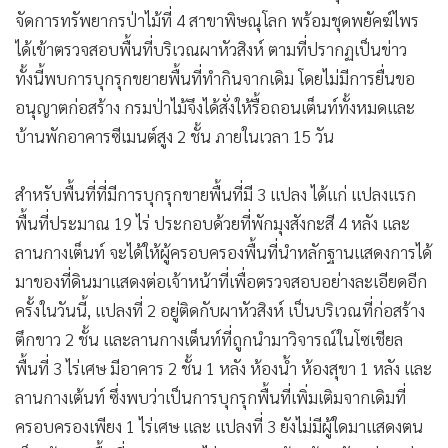
จัดการทรัพยากรป่าไม้ที่ 4 สาขาพิษณุโลก พร้อมชุดพยัคฆ์ไพร
ได้เข้าตรวจสอบพื้นที่บริเวณผาหัวสิงห์ ตามที่ปรากฏเป็นข่าว
ทั้งนี้พบการบุกรุกขยายพื้นที่ทำกินจากเดิม โดยไม่มีการยื่นขอ
อนุญาตก่อสร้าง กรมป่าไม้จึงได้สั่งให้รื้อถอนเต็นท์ทั้งหมดและ
บ้านพักอาคารซีเมนต์สูง 2 ชั้น ภายในเวลา 15 วัน
สำหรับพื้นที่ที่มีการบุกรุกขายพื้นที่มี 3 แปลง ได้แก่ แปลงแรก
พื้นที่ประมาณ 19 ไร่ ประกอบด้วยที่พักมุงสังกะสี 4 หลัง และ
ลานกางเต็นท์ จะได้ให้ผู้ครอบครองพื้นที่นำหลักฐานแสดงการได้
มาของที่ดินมาแสดงต่อเจ้าหน้าที่เพื่อตรวจสอบอย่างละเอียดอีก
ครั้งในวันนี้, แปลงที่ 2 อยู่ติดกับผาหัวสิงห์ เป็นบริเวณที่ก่อสร้าง
ตึกขาว 2 ชั้น และลานกางเต็นท์ที่ถูกนำมาวิจารณ์ในโซเชียล
พื้นที่ 3 ไร่เศษ มีอาคาร 2 ชั้น 1 หลัง ห้องน้ำ ห้องสุขา 1 หลัง และ
ลานกางเต้นท์ ซึ่งพบว่าเป็นการบุกรุกพื้นที่เพิ่มเติมจากเดิมที่
ครอบครองเพียง 1 ไร่เศษ และ แปลงที่ 3 ยังไม่มีผู้ใดมาแสดงตน