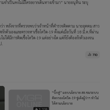
มีความจำเป็นคงไม่มีใครอยากเดินทางเข้ามา” นายอนุทิน ระบุ
ยว่า หลังจากที่ตรวจพบว่าเจ้าหน้าที่ตำรวจติดตาม นายอุตตม สาว
ตัวเองและตรวจหาเชื้อโควิด-19 ตั้งแต่เมื่อวันที่ 18 มี.ค.ที่ผ่าน
ด้มีการติดเชื้อโควิด-19 แต่อย่างใด แต่ก็ยังต้องกักตัวเองจน
ป.
710
“บิ๊กตู่” มอบนโยบาย สธ.ชมระบบ
คัดกรองโควิด-19 ขู่เด้งผู้ว่าฯ ทำไม่
ได้ตามนโยบาย
1,225