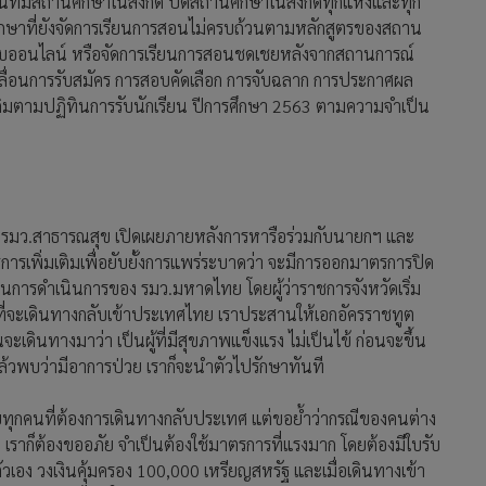
่นที่มีสถานศึกษาในสังกัด ปิดสถานศึกษาในสังกัดทุกแห่งและทุก
ศึกษาที่ยังจัดการเรียนการสอนไม่ครบถ้วนตามหลักสูตรของสถาน
บออนไลน์ หรือจัดการเรียนการสอนชดเชยหลังจากสถานการณ์
 เลื่อนการรับสมัคร การสอบคัดเลือก การจับฉลาก การประกาศผล
ิมตามปฏิทินการรับนักเรียน ปีการศึกษา 2563 ตามความจำเป็น
ละรมว.สาธารณสุข เปิดเผยภายหลังการหารือร่วมกับนายกฯ และ
ารเพิ่มเติมเพื่อยับยั้งการแพร่ระบาดว่า จะมีการออกมาตรการปิด
การดำเนินการของ รมว.มหาดไทย โดยผู้ว่าราชการจังหวัดเริ่ม
ทยที่จะเดินทางกลับเข้าประเทศไทย เราประสานให้เอกอัครราชทูต
นทางมาว่า เป็นผู้ที่มีสุขภาพแข็งแรง ไม่เป็นไข้ ก่อนจะขึ้น
ล้วพบว่ามีอาการป่วย เราก็จะนำตัวไปรักษาทันที
ุกคนที่ต้องการเดินทางกลับประเทศ แต่ขอย้ำว่ากรณีของคนต่าง
ย เราก็ต้องขออภัย จำเป็นต้องใช้มาตรการที่แรงมาก โดยต้องมีใบรับ
ัวเอง วงเงินคุ้มครอง 100,000 เหรียญสหรัฐ และเมื่อเดินทางเข้า