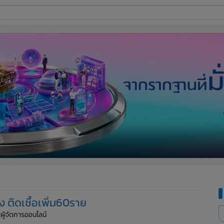
ี่ใช้
ine
้นสูง
ง ติดเชื้อเพิ่ม60ราย
 ผู้จัดการออนไลน์