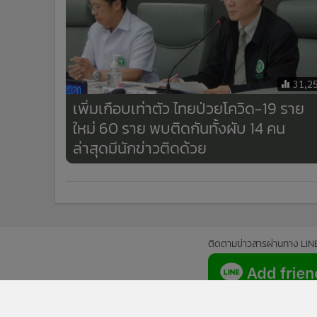
31,2
เพิ่มเกือบเท่าตัว ไทยป่วยโควิด-19 ราย
ใหม่ 60 ราย พบติดกันทั้งผับ 14 คน
ล่าสุดมีนักข่าวติดด้วย
ติดตามข่าวสารผ่านทาง LIN