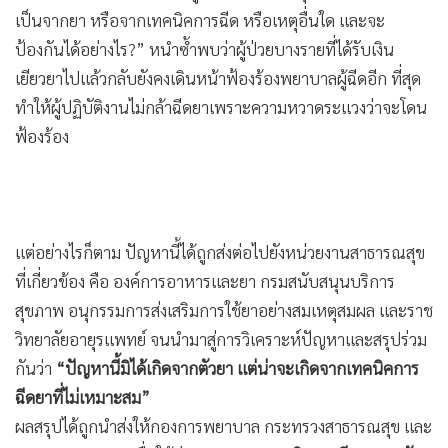
เป็นจากยา หรือจากเทคนิคการฉีด หรือเหตุอื่นใด และจะ
ป้องกันได้อย่างไร?” หนำซ้ำพบว่าผู้ป่วยบางรายที่ได้รับเงิน
เยียวยาไปแล้วกลับยังคงเดินหน้าฟ้องร้องพยาบาลผู้ฉีดอีก ที่สุด
ทำให้ผู้ปฏิบัติงานไม่กล้าฉีดยาเพราะความหวาดระแวงว่าจะโดน
ฟ้องร้อง
แต่อย่างไรก็ตาม ปัญหานี้ได้ถูกส่งต่อไปยังหน่วยงานสาธารณสุข
ที่เกี่ยวข้อง คือ องค์การอาหารและยา กรมสนับสนุนบริการ
สุขภาพ อนุกรรมการส่งเสริมการใช้ยาอย่างสมเหตุสมผล และราช
วิทยาลัยอายุรแพทย์ จนนำมาสู่การวิเคราะห์ปัญหาและสรุปร่วม
กันว่า
“ปัญหานี้มิได้เกิดจากตัวยา แต่น่าจะเกิดจากเทคนิคการ
ฉีดยาที่ไม่เหมาะสม”
ผลสรุปได้ถูกนำส่งให้กองการพยาบาล กระทรวงสาธารณสุข และ