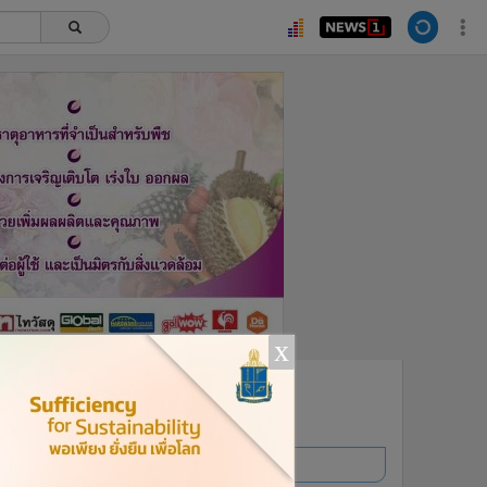
x
ยอดนิยม
อ่านเพิ่มเติม