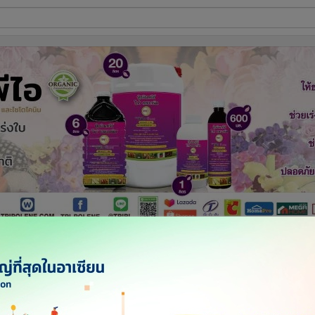
ี่ใช้
ine
้นสูง