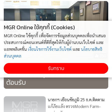
MGR Online ใช้คุกกี้ (Cookies)
MGR Online ใช้คุกกี้ เพื่อจัดการข้อมูลส่วนบุคคลเพื่อนำเสนอ
ประสบการณ์คอนเทนต์ที่ดีที่สุดให้กับผู้อ่านบนเว็บไซต์ และ
แอพพลิเคชั่น
เงื่อนไขการใช้งานเว็บไซต์
และ
นโยบายสิทธิ
350
ส่วนบุคคล
“บิ๊กตู่” ขนคณะตรวจราชการ-ติดตาม
รับทราบ
แก้ภัยแล้งชัยภูมิ ชาวบ้านนับหมื่นรอ
ต้อนรับ
นายกฯ เยือนชัยภูมิ 25 ธ.ค.ติดตาม
แก้ภัยแล้ง ตรวจModern Farm-