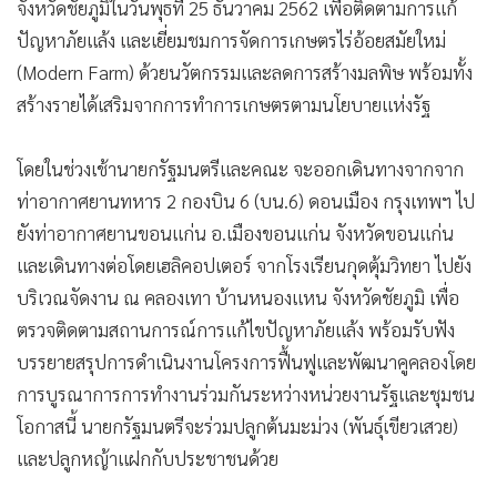
จังหวัดชัยภูมิในวันพุธที่ 25 ธันวาคม 2562 เพื่อติดตามการแก้
ปัญหาภัยแล้ง และเยี่ยมชมการจัดการเกษตรไร่อ้อยสมัยใหม่
(Modern Farm) ด้วยนวัตกรรมและลดการสร้างมลพิษ พร้อมทั้ง
สร้างรายได้เสริมจากการทำการเกษตรตามนโยบายแห่งรัฐ
โดยในช่วงเช้านายกรัฐมนตรีและคณะ จะออกเดินทางจากจาก
ท่าอากาศยานทหาร 2 กองบิน 6 (บน.6) ดอนเมือง กรุงเทพฯ ไป
ยังท่าอากาศยานขอนแก่น อ.เมืองขอนแก่น จังหวัดขอนแก่น
และเดินทางต่อโดยเฮลิคอปเตอร์ จากโรงเรียนกุดตุ้มวิทยา ไปยัง
บริเวณจัดงาน ณ คลองเทา บ้านหนองแหน จังหวัดชัยภูมิ เพื่อ
ตรวจติดตามสถานการณ์การแก้ไขปัญหาภัยแล้ง พร้อมรับฟัง
บรรยายสรุปการดำเนินงานโครงการฟื้นฟูและพัฒนาคูคลองโดย
การบูรณาการการทำงานร่วมกันระหว่างหน่วยงานรัฐและชุมชน
โอกาสนี้ นายกรัฐมนตรีจะร่วมปลูกต้นมะม่วง (พันธุ์เขียวเสวย)
และปลูกหญ้าแฝกกับประชาชนด้วย