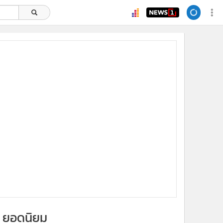
x
ยอดนิยม