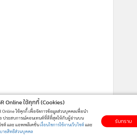
ne ใช้คุกกี้ (Cookies)
ใช้คุกกี้ เพื่อจัดการข้อมูลส่วนบุคคลเพื่อนำ
ารณ์คอนเทนต์ที่ดีที่สุดให้กับผู้อ่านบน
รับทราบ
ละ แอพพลิเคชั่น
เงื่อนไขการใช้งานเว็บไซต์
และ
ิส่วนบุคคล