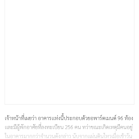
เจ้าหน้าที่เผยว่า อาคารแห่งนี้ประกอบด้วยอพาร์ตเมนต์ 96 ห้อง
และมีผู้พักอาศัยที่ลงทะเบียน 256 คน ทว่าขณะเกิดเหตุมีคนอยู่
ในอาคารมากกว่าจำนวนดังกล่าว นับจากแผ่นดินไหวเมื่อเช้าวัน