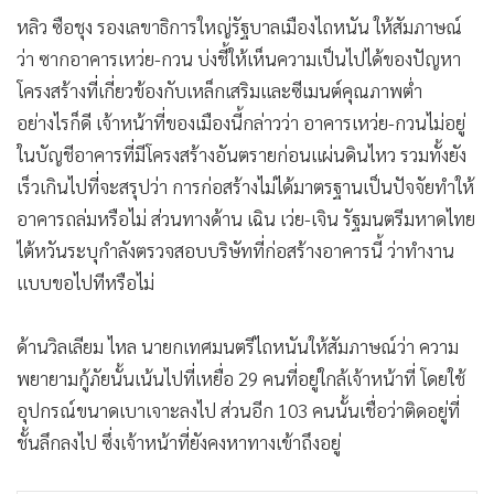
หลิว ซือชุง รองเลขาธิการใหญ่รัฐบาลเมืองไถหนัน ให้สัมภาษณ์
ว่า ซากอาคารเหว่ย-กวน บ่งชี้ให้เห็นความเป็นไปได้ของปัญหา
โครงสร้างที่เกี่ยวข้องกับเหล็กเสริมและซีเมนต์คุณภาพต่ำ
อย่างไรก็ดี เจ้าหน้าที่ของเมืองนี้กล่าวว่า อาคารเหว่ย-กวนไม่อยู่
ในบัญชีอาคารที่มีโครงสร้างอันตรายก่อนแผ่นดินไหว รวมทั้งยัง
เร็วเกินไปที่จะสรุปว่า การก่อสร้างไม่ได้มาตรฐานเป็นปัจจัยทำให้
อาคารถล่มหรือไม่ ส่วนทางด้าน เฉิน เว่ย-เจิน รัฐมนตรีมหาดไทย
ไต้หวันระบุกำลังตรวจสอบบริษัทที่ก่อสร้างอาคารนี้ ว่าทำงาน
แบบขอไปทีหรือไม่
ด้านวิลเลียม ไหล นายกเทศมนตรีไถหนันให้สัมภาษณ์ว่า ความ
พยายามกู้ภัยนั้นเน้นไปที่เหยื่อ 29 คนที่อยู่ใกล้เจ้าหน้าที่ โดยใช้
อุปกรณ์ขนาดเบาเจาะลงไป ส่วนอีก 103 คนนั้นเชื่อว่าติดอยู่ที่
ชั้นลึกลงไป ซึ่งเจ้าหน้าที่ยังคงหาทางเข้าถึงอยู่