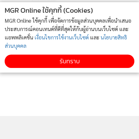
MGR Online ใช้คุกกี้ (Cookies)
อุบัติภัย “ยูเพลส” ถล่ม แรงงาน
MGR Online ใช้คุกกี้ เพื่อจัดการข้อมูลส่วนบุคคลเพื่อนำเสนอ
สังเวยทุนไร้ความรับผิดชอบ
ประสบการณ์คอนเทนต์ที่ดีที่สุดให้กับผู้อ่านบนเว็บไซต์ และ
โศกนาฏกรรมไม่รู้จบของ
3,144
แอพพลิเคชั่น
เงื่อนไขการใช้งานเว็บไซต์
และ
นโยบายสิทธิ
ประเทศไทย
ส่วนบุคคล
รับทราบ