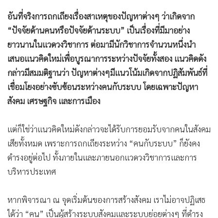
อันที่จริงการถกเถียงเรื่องสาเหตุของปัญหาต่างๆ ว่าเกิดจาก
“ปัจจัยด้านคนหรือปัจจัยด้านระบบ” เป็นเรื่องที่มีมาอย่าง
ยาวนานในแวดวงวิชาการ ต่อมามีนักวิชาการจำนวนหนึ่งนำ
เสนอแนวคิดใหม่เพื่อบูรณาการระหว่างปัจจัยทั้งสอง แนวคิดดัง
กล่าวมีสมมติฐานว่า ปัญหาต่างๆมีแนวโน้มเกิดจากปฏิสัมพันธ์ที่
เชื่อมโยงอย่างซับซ้อนระหว่างคนกับระบบ โดยเฉพาะปัญหา
สังคม เศรษฐกิจ และการเมือง
แต่ก็ใช่ว่าแนวคิดใหม่ดังกล่าวจะได้รับการยอมรับจากคนในสังคม
เสียทั้งหมด เพราะการถกเถียงระหว่าง “คนกับระบบ” ก็ยังคง
ดำรงอยู่ต่อไป ทั้งภายในและภายนอกแวดวงวิชาการและการ
บริหารประเทศ
หากพิจารณา ณ จุดเริ่มต้นของการสร้างสังคม เราไม่อาจปฏิเสธ
ได้ว่า “คน” เป็นผู้สร้างระบบสังคมและระบบย่อยต่างๆ ที่ดำรง