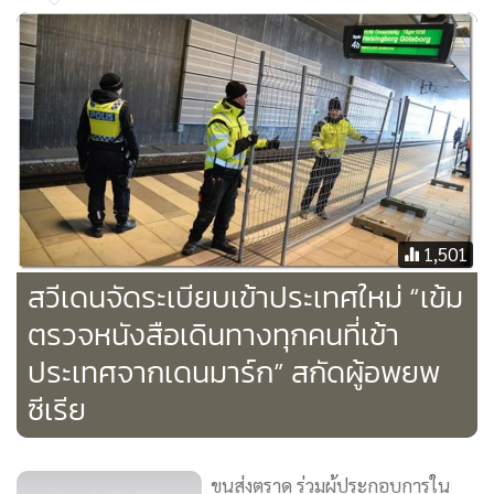
แสดงออกมาตกอยู่ภายใต้อิทธิพลของระบบดังกล่าว ยังหลง
เข้าใจว่าพฤติกรรมและการกระทำเกิดจากเจตจำนงที่เป็นอิสระ
ของตนเองอย่างเดียว ในทางกลับกันก็มีคนจำนวนไม่น้อยที่ให้น้ำ
หนักกับอิทธิพลของระบบมากเสียจนกระทั่งเชื่ออย่างหมดจิต
หมดใจว่า พฤติกรรมและการกระทำของมนุษย์ถูกกำหนดหรือ
บงการโดยระบบแต่เพียงอย่างเดียว
1,501
สวีเดนจัดระเบียบเข้าประเทศใหม่ “เข้ม
ตรวจหนังสือเดินทางทุกคนที่เข้า
ประเทศจากเดนมาร์ก” สกัดผู้อพยพ
ซีเรีย
ขนส่งตราด ร่วมผู้ประกอบการใน