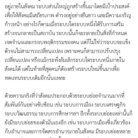
อยู่ภายในสังคม ระบบส่วนใหญ่ถูกสร้างขึ้นมาโดยมีเป้าประสงค์
เพื่อให้สังคมมีเสถียรภาพ ดำรงอยู่อย่างยืนยาว และมีความเจริญ
ก้าวหน้า อย่างไรก็ตามเมื่อระบบใดระบบหนึ่งได้รับการเสริม
สร้างจนกลายเป็นสถาบัน ระบบนั้นก็จะกลายเป็นสิ่งที่กำหนด
เจตจำนงและกรอบพฤติกรรมของคน แต่ก็ไม่ใช่ว่าระบบจะแข็ง
ตัวจนไม่สามารถเปลี่ยนแปลง เพราะคนก็สามารถปรับปรุง
เปลี่ยนแปลง หรือแม้กระทั่งล้มเลิกระบบใดระบบหนึ่งภายใน
สังคมได้ แต่ในท้ายที่สุดคนก็ต้องสร้างระบบใหม่ขึ้นมาเพื่อ
ทดแทนระบบเดิมอีกนั่นแหละ
ด้วยความจริงที่ว่าสังคมประกอบด้วยระบบย่อยจำนวนมากที่
สัมพันธ์กันอย่างซับซ้อน เช่น ระบบการเมือง ระบบเศรษฐกิจ
ระบบวัฒนธรรม ระบบการศึกษาฯลฯ อีกทั้งระบบย่อยเหล่านั้นก็
ยังมีระบบย่อยของตัวมันเองอีก เช่น ระบบการเมืองซึ่งเกี่ยวข้อง
กับอำนาจและการจัดสรรอำนาจภายในสังคม มีระบบย่อยหลาย